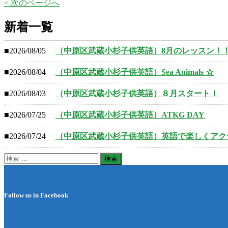
< 次のページへ
新着一覧
■2026/08/05
（中原区武蔵小杉子供英語）8月のレッスン！
■2026/08/04
（中原区武蔵小杉子供英語）Sea Animals ☆
■2026/08/03
（中原区武蔵小杉子供英語）８月スタート！
■2026/07/25
（中原区武蔵小杉子供英語）ATKG DAY
■2026/07/24
（中原区武蔵小杉子供英語）英語で楽しくアク
検
索:
Follow us in Facebook