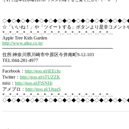
◇◆◇◆◇◆◇◆◇◆◇◆◇◆◇◆◇◆◇◆◇◆◇◆◇◆◇
☆「いいね！」や「ツイートする」ボタンより是非コメント
*…*…*…*…*…*…*…*…*…*…*…*…*…*…*…*…
Apple Tree Kids Garden
http://www.atkg.co.jp/
━━━━━━━━━━━━━━━━━━━━━━━━
住所:神奈川県川崎市中原区今井南町9-12-103
TEL:044-281-4977
------------------------------------------------
Facebook：
http://goo.gl/iEEcIq
Twitter：
http://goo.gl/sTUZZK
mixi：
http://goo.gl/FtSNHt
アメブロ：
http://goo.gl/1JtqqS
*…*…*…*…*…*…*…*…*…*…*…*…*…*…*…*…
◇◆◇◆◇◆◇◆◇◆◇◆◇◆◇◆◇◆◇◆◇◆◇◆◇◆◇