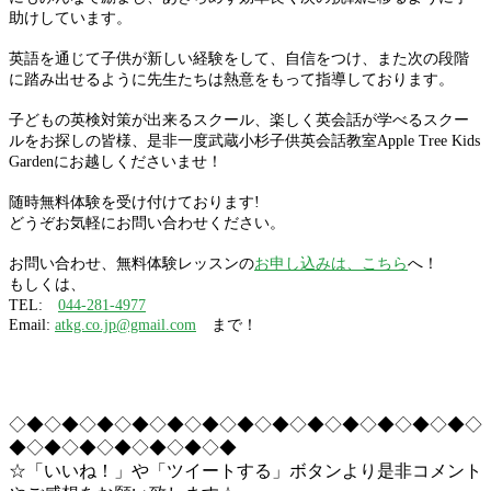
助けしています。
英語を通じて子供が新しい経験をして、自信をつけ、また次の段階
に踏み出せるように先生たちは熱意をもって指導しております。
子どもの英検対策が出来るスクール、楽しく英会話が学べるスクー
ルをお探しの皆様、是非一度武蔵小杉子供英会話教室Apple Tree Kids
Gardenにお越しくださいませ！
随時無料体験を受け付けております!
どうぞお気軽にお問い合わせください。
お問い合わせ、無料体験レッスンの
お申し込みは、こちら
へ！
もしくは、
TEL:
044-281-4977
Email:
atkg.co.jp@gmail.com
まで！
◇◆◇◆◇◆◇◆◇◆◇◆◇◆◇◆◇◆◇◆◇◆◇◆◇◆◇
◆◇◆◇◆◇◆◇◆◇◆◇◆
☆「いいね！」や「ツイートする」ボタンより是非コメント