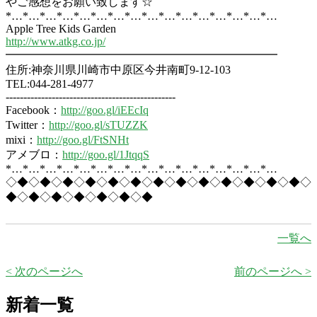
やご感想をお願い致します☆
*…*…*…*…*…*…*…*…*…*…*…*…*…*…*…*…
Apple Tree Kids Garden
http://www.atkg.co.jp/
━━━━━━━━━━━━━━━━━━━━━━━━
住所:神奈川県川崎市中原区今井南町9-12-103
TEL:044-281-4977
------------------------------------------------
Facebook：
http://goo.gl/iEEcIq
Twitter：
http://goo.gl/sTUZZK
mixi：
http://goo.gl/FtSNHt
アメブロ：
http://goo.gl/1JtqqS
*…*…*…*…*…*…*…*…*…*…*…*…*…*…*…*…
◇◆◇◆◇◆◇◆◇◆◇◆◇◆◇◆◇◆◇◆◇◆◇◆◇◆◇
◆◇◆◇◆◇◆◇◆◇◆◇◆
一覧へ
< 次のページへ
前のページへ >
新着一覧