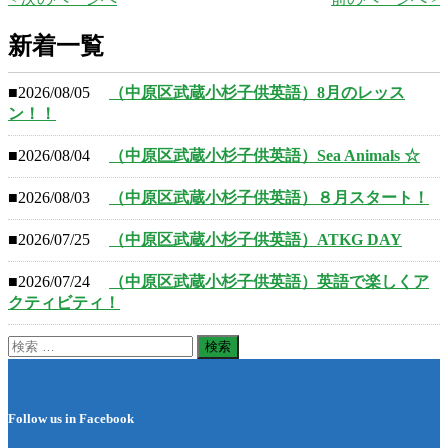
新着一覧
■2026/08/05
（中原区武蔵小杉子供英語）8月のレッス
ン！！
■2026/08/04
（中原区武蔵小杉子供英語）Sea Animals ☆
■2026/08/03
（中原区武蔵小杉子供英語）８月スタート！
■2026/07/25
（中原区武蔵小杉子供英語）ATKG DAY
■2026/07/24
（中原区武蔵小杉子供英語）英語で楽しくア
クティビティ！
検
索:
Follow us in Facebook