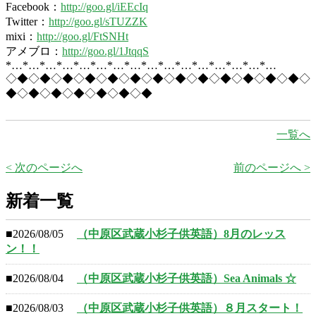
Facebook：
http://goo.gl/iEEcIq
Twitter：
http://goo.gl/sTUZZK
mixi：
http://goo.gl/FtSNHt
アメブロ：
http://goo.gl/1JtqqS
*…*…*…*…*…*…*…*…*…*…*…*…*…*…*…*…
◇◆◇◆◇◆◇◆◇◆◇◆◇◆◇◆◇◆◇◆◇◆◇◆◇◆◇
◆◇◆◇◆◇◆◇◆◇◆◇◆
一覧へ
< 次のページへ
前のページへ >
新着一覧
■2026/08/05
（中原区武蔵小杉子供英語）8月のレッス
ン！！
■2026/08/04
（中原区武蔵小杉子供英語）Sea Animals ☆
■2026/08/03
（中原区武蔵小杉子供英語）８月スタート！