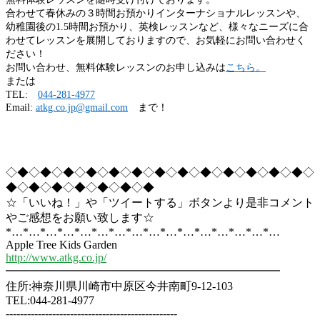
合わせて春休みの３時間お預かりインターナショナルレッスンや、
幼稚園後の1.5時間お預かり、英検レッスンなど、様々なニーズに合
わせてレッスンを展開しておりますので、お気軽にお問い合わせく
ださい！
お問い合わせ、無料体験レッスンのお申し込みは
こちら。
または
TEL:
044-281-4977
Email:
atkg.co.jp@gmail.com
まで！
◇◆◇◆◇◆◇◆◇◆◇◆◇◆◇◆◇◆◇◆◇◆◇◆◇◆◇
◆◇◆◇◆◇◆◇◆◇◆◇◆
☆「いいね！」や「ツイートする」ボタンより是非コメント
やご感想をお願い致します☆
*…*…*…*…*…*…*…*…*…*…*…*…*…*…*…*…
Apple Tree Kids Garden
http://www.atkg.co.jp/
━━━━━━━━━━━━━━━━━━━━━━━━
住所:神奈川県川崎市中原区今井南町9-12-103
TEL:044-281-4977
------------------------------------------------