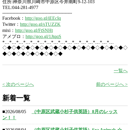
住所:神奈川県川崎市中原区今井南町9-12-103
TEL:044-281-4977
------------------------------------------------
Facebook：
http://goo.gl/iEEcIq
Twitter：
http://goo.gl/sTUZZK
mixi：
http://goo.gl/FtSNHt
アメブロ：
http://goo.gl/1JtqqS
*…*…*…*…*…*…*…*…*…*…*…*…*…*…*…*…
◇◆◇◆◇◆◇◆◇◆◇◆◇◆◇◆◇◆◇◆◇◆◇◆◇◆◇
◆◇◆◇◆◇◆◇◆◇◆◇◆
一覧へ
< 次のページへ
前のページへ >
新着一覧
■2026/08/05
（中原区武蔵小杉子供英語）8月のレッス
ン！！
■2026/08/04
（中原区武蔵小杉子供英語）Sea Animals ☆