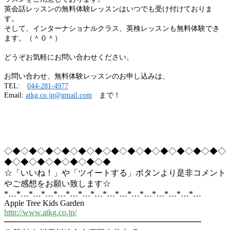
英会話レッスンの無料体験レッスンはいつでも受け付けておりま
す。
そして、インターナショナルクラス、英検レッスンも無料体験でき
ます。（＾０＾）
どうぞお気軽にお問い合わせください。
お問い合わせ、無料体験レッスンのお申し込みは、
TEL:
044-281-4977
Email:
atkg.co.jp@gmail.com
まで！
◇◆◇◆◇◆◇◆◇◆◇◆◇◆◇◆◇◆◇◆◇◆◇◆◇◆◇
◆◇◆◇◆◇◆◇◆◇◆◇◆
☆「いいね！」や「ツイートする」ボタンより是非コメント
やご感想をお願い致します☆
*…*…*…*…*…*…*…*…*…*…*…*…*…*…*…*…
Apple Tree Kids Garden
http://www.atkg.co.jp/
━━━━━━━━━━━━━━━━━━━━━━━━