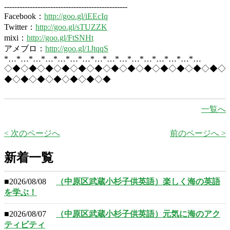
------------------------------------------------
Facebook：
http://goo.gl/iEEcIq
Twitter：
http://goo.gl/sTUZZK
mixi：
http://goo.gl/FtSNHt
アメブロ：
http://goo.gl/1JtqqS
*…*…*…*…*…*…*…*…*…*…*…*…*…*…*…*…
◇◆◇◆◇◆◇◆◇◆◇◆◇◆◇◆◇◆◇◆◇◆◇◆◇◆◇
◆◇◆◇◆◇◆◇◆◇◆◇◆
一覧へ
< 次のページへ
前のページへ >
新着一覧
■2026/08/08
（中原区武蔵小杉子供英語）楽しく海の英語
を学ぶ！
■2026/08/07
（中原区武蔵小杉子供英語）元気に海のアク
ティビティ