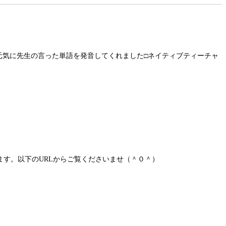
元気に先生の言った単語を発音してくれました□ネイティブティーチャ
になれます。以下のURLからご覧くださいませ（＾０＾）