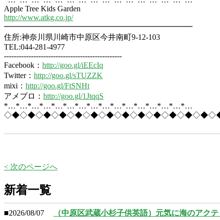
Apple Tree Kids Garden
http://www.atkg.co.jp/
━━━━━━━━━━━━━━━━━━━━━━━━
住所:神奈川県川崎市中原区今井南町9-12-103
TEL:044-281-4977
------------------------------------------------
Facebook：
http://goo.gl/iEEcIq
Twitter：
http://goo.gl/sTUZZK
mixi：
http://goo.gl/FtSNHt
アメブロ：
http://goo.gl/1JtqqS
*…*…*…*…*…*…*…*…*…*…*…*…*…*…*…*…
◇◆◇◆◇◆◇◆◇◆◇◆◇◆◇◆◇◆◇◆◇◆◇◆◇◆◇
< 次のページへ
新着一覧
■2026/08/07
（中原区武蔵小杉子供英語）元気に海のアクテ