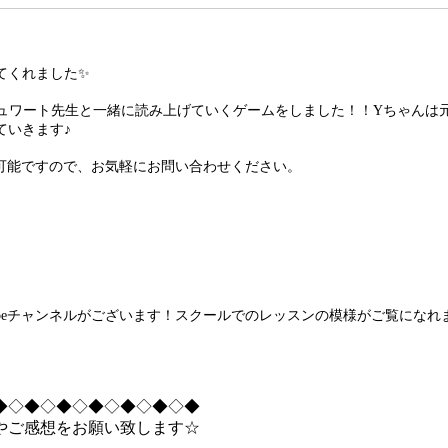
てくれました✨
チュワート先生と一緒に読み上げていくゲームをしました！！Yちゃんは
ていきます♪
も見学体験可能ですので、お気軽にお問い合わせください。
）
クールのYouTubeチャンネルがございます！スクールでのレッスンの模様がご覧
◆◇◆◇◆◇◆◇◆◇◆◇◆
やご感想をお願い致します☆