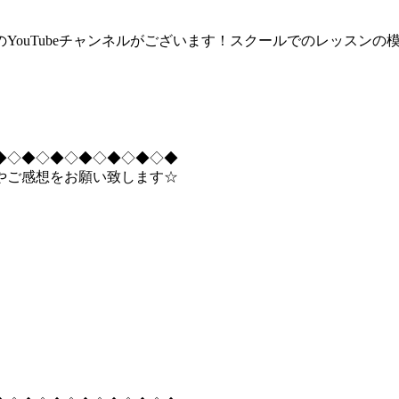
英語）スクールのYouTubeチャンネルがございます！スクールでのレ
◆◇◆◇◆◇◆◇◆◇◆◇◆
やご感想をお願い致します☆