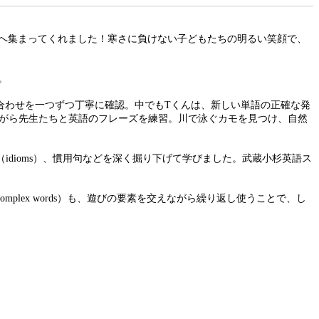
rdenへ集まってくれました！寒さに負けない子どもたちの明るい笑顔で、
。
文字の組み合わせを一つずつ丁寧に確認。中でもTくんは、新しい単語の正確な発
ながら先生たちと英語のフレーズを練習。川で泳ぐカモを見つけ、自然
dioms）、慣用句などを深く掘り下げて学びました。武蔵小杉英語ス
ex words）も、遊びの要素を交えながら繰り返し使うことで、し