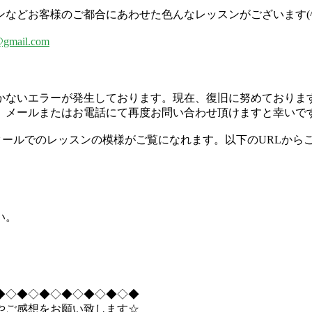
どお客様のご都合にあわせた色んなレッスンがございます(^^
@gmail.com
かないエラーが発生しております。現在、復旧に努めておりま
、メールまたはお電話にて再度お問い合わせ頂けますと幸いで
います！スクールでのレッスンの模様がご覧になれます。以下のURL
い。
◆◇◆◇◆◇◆◇◆◇◆◇◆
やご感想をお願い致します☆