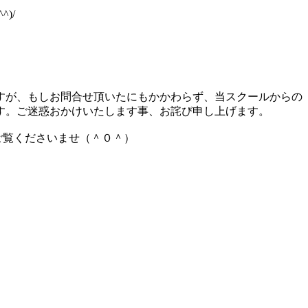
)/
すが、もしお問合せ頂いたにもかかわらず、当スクールからの
す。ご迷惑おかけいたします事、お詫び申し上げます。
からご覧くださいませ（＾０＾）