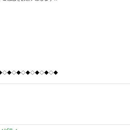
◆◇◆◇◆◇◆◇◆◇◆◇◆