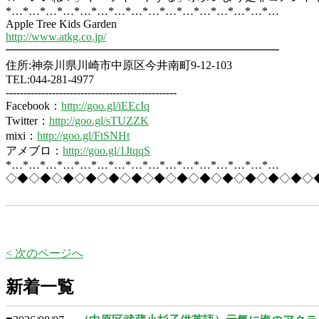
*…*…*…*…*…*…*…*…*…*…*…*…*…*…*…*…
Apple Tree Kids Garden
http://www.atkg.co.jp/
━━━━━━━━━━━━━━━━━━━━━━━━
住所:神奈川県川崎市中原区今井南町9-12-103
TEL:044-281-4977
------------------------------------------------
Facebook：
http://goo.gl/iEEcIq
Twitter：
http://goo.gl/sTUZZK
mixi：
http://goo.gl/FtSNHt
アメブロ：
http://goo.gl/1JtqqS
*…*…*…*…*…*…*…*…*…*…*…*…*…*…*…*…
◇◆◇◆◇◆◇◆◇◆◇◆◇◆◇◆◇◆◇◆◇◆◇◆◇◆◇
< 次のページへ
新着一覧